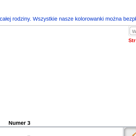
całej rodziny. Wszystkie nasze kolorowanki można bezp
St
Numer 3