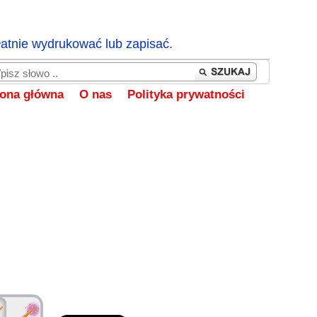
łatnie wydrukować lub zapisać.
rona główna
O nas
Polityka prywatności