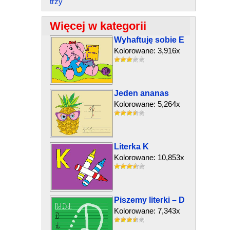
trzy
Więcej w kategorii
Wyhaftuję sobie E
Kolorowane: 3,916x
Jeden ananas
Kolorowane: 5,264x
Literka K
Kolorowane: 10,853x
Piszemy literki – D
Kolorowane: 7,343x