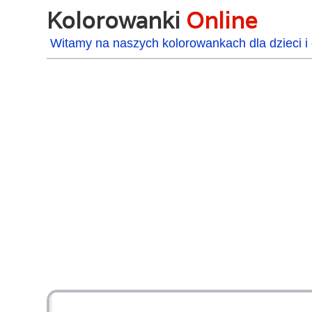
Kolorowanki
Online
Witamy na naszych kolorowankach dla dzieci i 
48