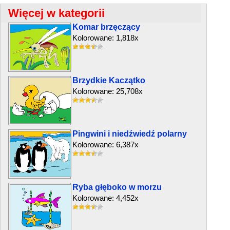
Więcej w kategorii
Komar brzęczący
Kolorowane: 1,818x
Brzydkie Kaczątko
Kolorowane: 25,708x
Pingwini i niedźwiedź polarny
Kolorowane: 6,387x
Ryba głęboko w morzu
Kolorowane: 4,452x