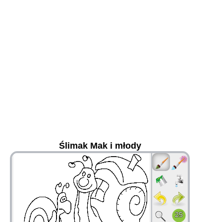
Ślimak Mak i młody
36