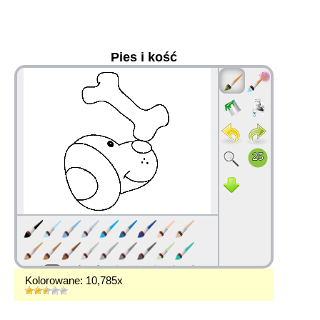
Pies i kość
36
Kolorowane: 10,785x