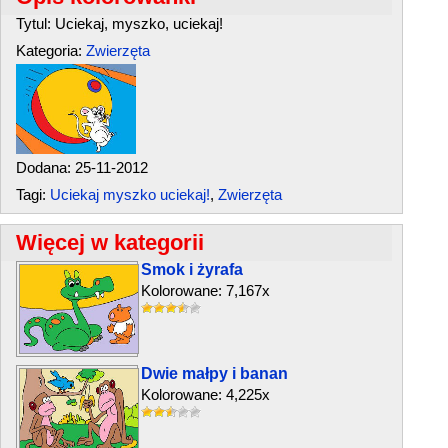
Tytul: Uciekaj, myszko, uciekaj!
Kategoria:
Zwierzęta
Dodana: 25-11-2012
Tagi:
Uciekaj myszko uciekaj!
,
Zwierzęta
Więcej w kategorii
Smok i żyrafa
Kolorowane: 7,167x
Dwie małpy i banan
Kolorowane: 4,225x