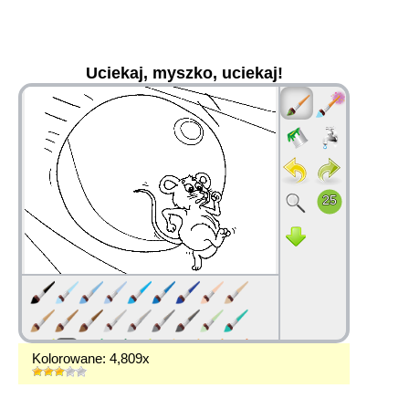
Uciekaj, myszko, uciekaj!
36
Kolorowane: 4,809x