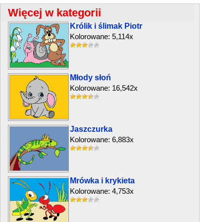
Więcej w kategorii
Królik i ślimak Piotr
Kolorowane: 5,114x
Młody słoń
Kolorowane: 16,542x
Jaszczurka
Kolorowane: 6,883x
Mrówka i krykieta
Kolorowane: 4,753x