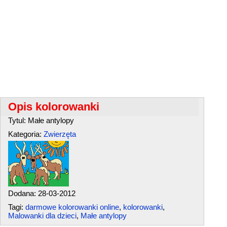
Opis kolorowanki
Tytul: Małe antylopy
Kategoria:
Zwierzęta
Dodana: 28-03-2012
Tagi:
darmowe kolorowanki online
,
kolorowanki
,
Malowanki dla dzieci
,
Małe antylopy