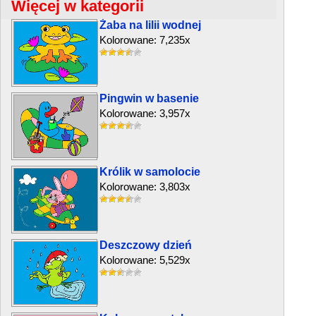
Więcej w kategorii
Żaba na lilii wodnej
Kolorowane: 7,235x
Pingwin w basenie
Kolorowane: 3,957x
Królik w samolocie
Kolorowane: 3,803x
Deszczowy dzień
Kolorowane: 5,529x