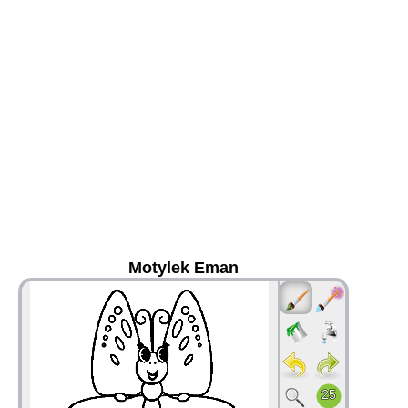
Motylek Eman
36