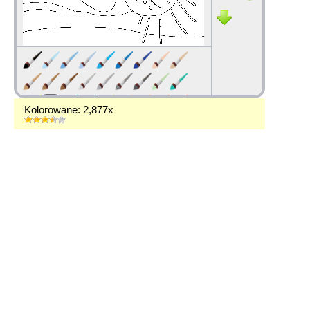
Kolorowane: 2,877x