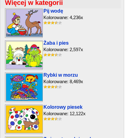
Więcej w kategorii
Pij wodę
Kolorowane: 4,236x
Żaba i pies
Kolorowane: 2,597x
Rybki w morzu
Kolorowane: 8,469x
Kolorowy piesek
Kolorowane: 12,122x