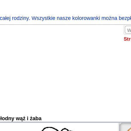
całej rodziny. Wszystkie nasze kolorowanki można bezp
St
łodny wąż i żaba