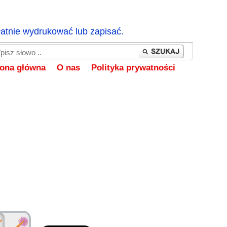
łatnie wydrukować lub zapisać.
rona główna
O nas
Polityka prywatności