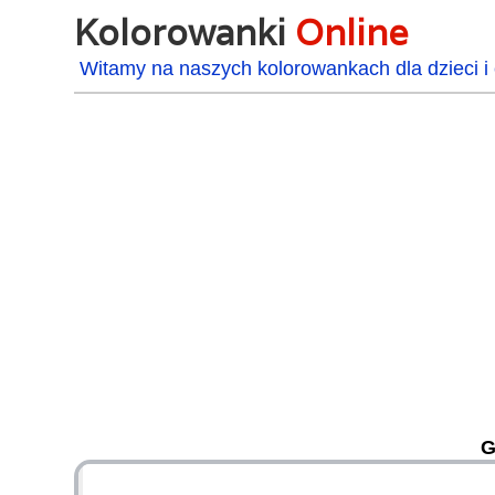
Kolorowanki
Online
Witamy na naszych kolorowankach dla dzieci i 
G
48