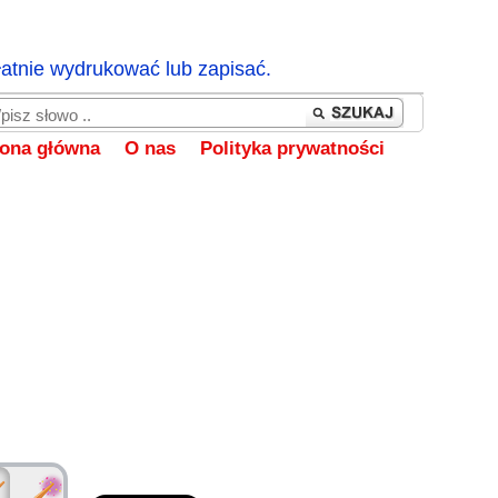
łatnie wydrukować lub zapisać.
rona główna
O nas
Polityka prywatności