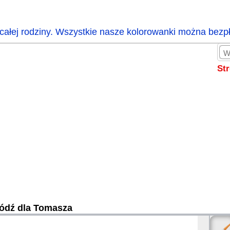
całej rodziny. Wszystkie nasze kolorowanki można bezp
St
ódź dla Tomasza