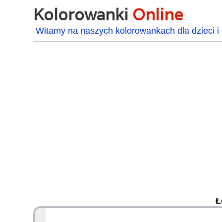
Kolorowanki
Online
Witamy na naszych kolorowankach dla dzieci i 
Ł
48