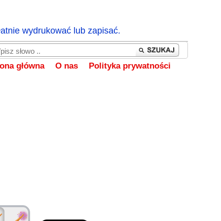
łatnie wydrukować lub zapisać.
rona główna
O nas
Polityka prywatności