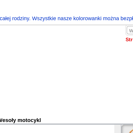
całej rodziny. Wszystkie nasze kolorowanki można bezp
St
Wesoły motocykl