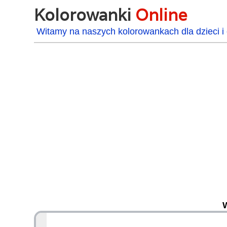
Kolorowanki
Online
Witamy na naszych kolorowankach dla dzieci i 
48