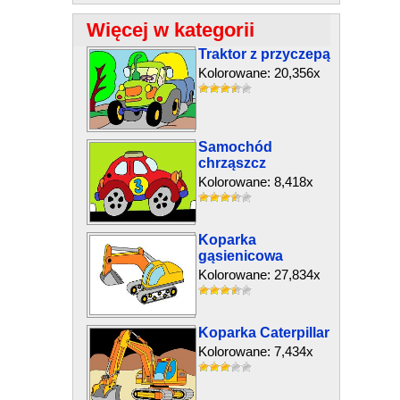
Więcej w kategorii
Traktor z przyczepą
Kolorowane: 20,356x
Samochód
chrząszcz
Kolorowane: 8,418x
Koparka
gąsienicowa
Kolorowane: 27,834x
Koparka Caterpillar
Kolorowane: 7,434x