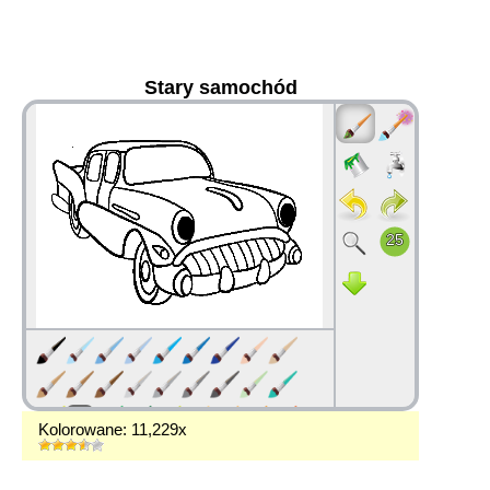
Stary samochód
36
Kolorowane: 11,229x