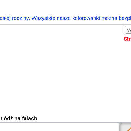
całej rodziny. Wszystkie nasze kolorowanki można bezp
St
Łódź na falach