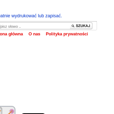
łatnie wydrukować lub zapisać.
rona główna
O nas
Polityka prywatności