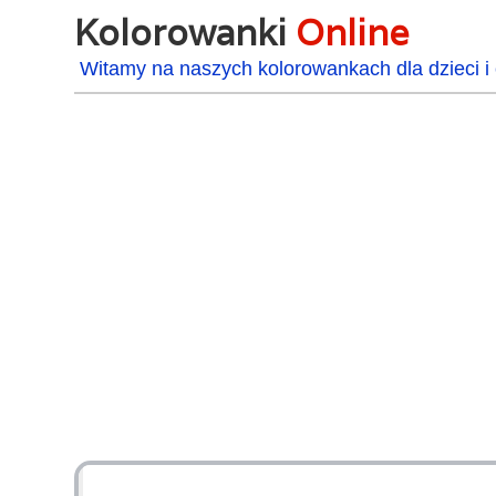
Kolorowanki
Online
Witamy na naszych kolorowankach dla dzieci i 
48