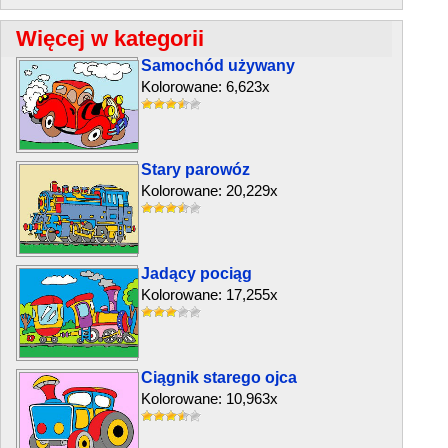
Więcej w kategorii
Samochód używany
Kolorowane: 6,623x
Stary parowóz
Kolorowane: 20,229x
Jadący pociąg
Kolorowane: 17,255x
Ciągnik starego ojca
Kolorowane: 10,963x