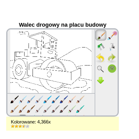
Walec drogowy na placu budowy
36
Kolorowane: 4,366x