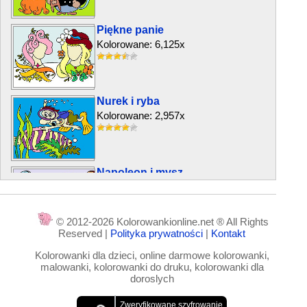
Piękne panie
Kolorowane: 6,125x
Nurek i ryba
Kolorowane: 2,957x
Napoleon i mysz
Kolorowane: 2,738x
© 2012-2026 Kolorowankionline.net ® All Rights
Reserved |
Polityka prywatności
|
Kontakt
Młody graficiarz
Kolorowanki dla dzieci, online darmowe kolorowanki,
Kolorowane: 10,906x
malowanki, kolorowanki do druku, kolorowanki dla
doroslych