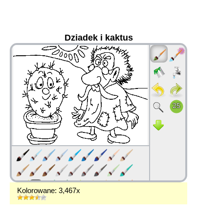
Dziadek i kaktus
36
Kolorowane: 3,467x