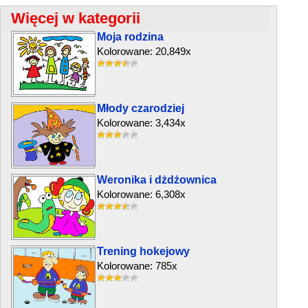
Więcej w kategorii
Moja rodzina
Kolorowane: 20,849x
Młody czarodziej
Kolorowane: 3,434x
Weronika i dżdżownica
Kolorowane: 6,308x
Trening hokejowy
Kolorowane: 785x