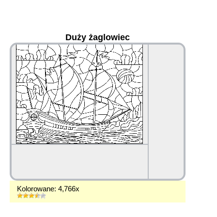
Duży żaglowiec
36
Kolorowane: 4,766x