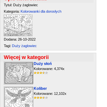
Tytul: Duży żaglowiec
Kategoria:
Kolorowanki dla dorosłych
Dodana: 26-10-2022
Tagi:
Duży żaglowiec
Więcej w kategorii
Duży słoń
Kolorowane: 4,374x
Koliber
Kolorowane: 12,102x