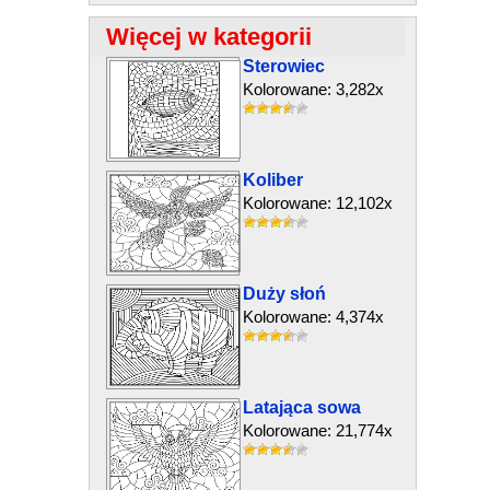
Więcej w kategorii
Sterowiec
Kolorowane: 3,282x
Koliber
Kolorowane: 12,102x
Duży słoń
Kolorowane: 4,374x
Latająca sowa
Kolorowane: 21,774x