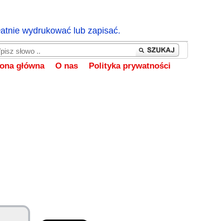
łatnie wydrukować lub zapisać.
rona główna
O nas
Polityka prywatności