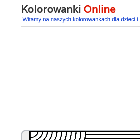
Kolorowanki
Online
Witamy na naszych kolorowankach dla dzieci i 
48