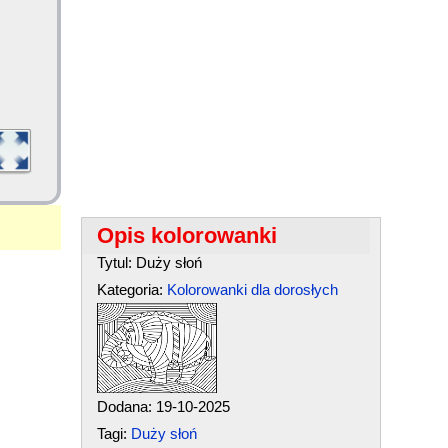
Opis kolorowanki
Tytul: Duży słoń
Kategoria:
Kolorowanki dla dorosłych
Dodana: 19-10-2025
Tagi:
Duży słoń