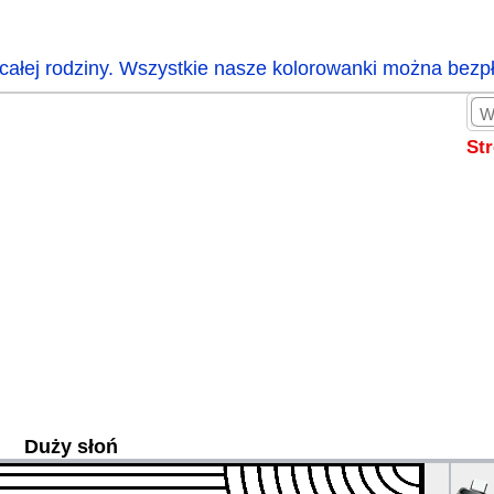
całej rodziny. Wszystkie nasze kolorowanki można bezp
St
Duży słoń