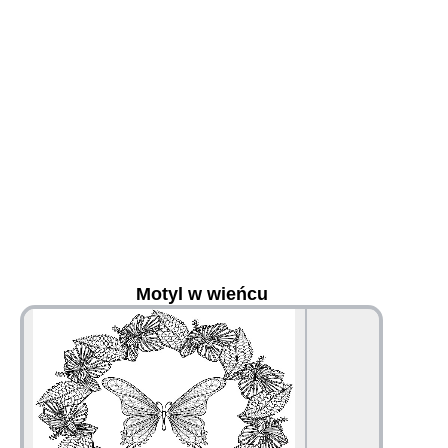
Motyl w wieńcu
36