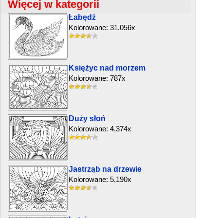
Więcej w kategorii
Łabędź
Kolorowane: 31,056x
Księżyc nad morzem
Kolorowane: 787x
Duży słoń
Kolorowane: 4,374x
Jastrząb na drzewie
Kolorowane: 5,190x