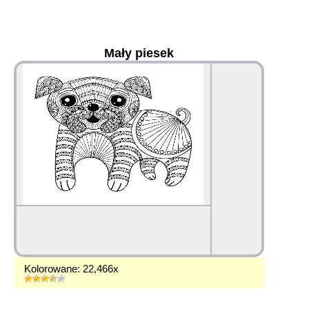
Mały piesek
36
Kolorowane: 22,466x