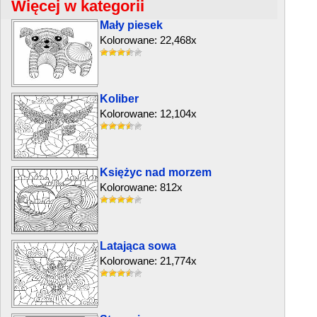
Więcej w kategorii
Mały piesek
Kolorowane: 22,468x
Koliber
Kolorowane: 12,104x
Księżyc nad morzem
Kolorowane: 812x
Latająca sowa
Kolorowane: 21,774x