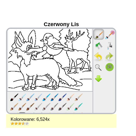
Czerwony Lis
36
Kolorowane: 6,524x