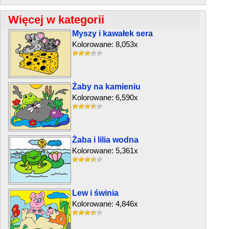
Więcej w kategorii
Myszy i kawałek sera
Kolorowane: 8,053x
Żaby na kamieniu
Kolorowane: 6,590x
Żaba i lilia wodna
Kolorowane: 5,361x
Lew i świnia
Kolorowane: 4,846x