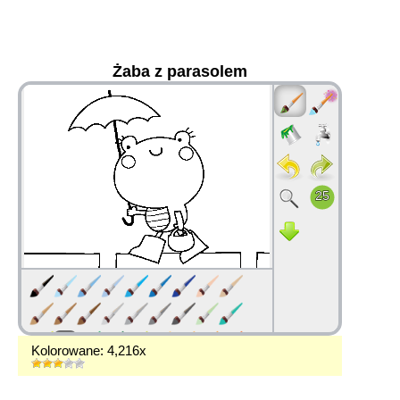
Żaba z parasolem
36
Kolorowane: 4,216x