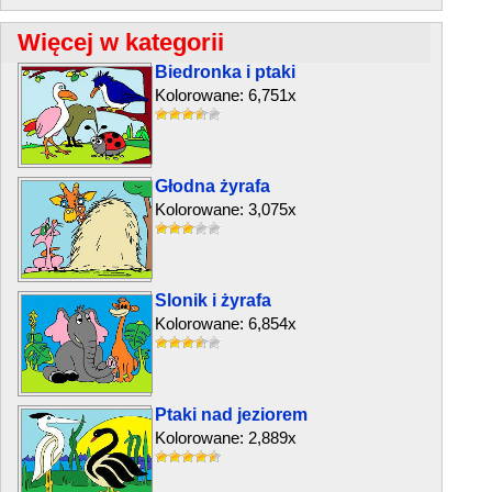
Więcej w kategorii
Biedronka i ptaki
Kolorowane: 6,751x
Głodna żyrafa
Kolorowane: 3,075x
Slonik i żyrafa
Kolorowane: 6,854x
Ptaki nad jeziorem
Kolorowane: 2,889x