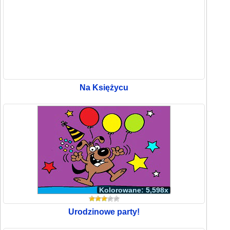
Na Księżycu
Kolorowane: 5,598x
Urodzinowe party!