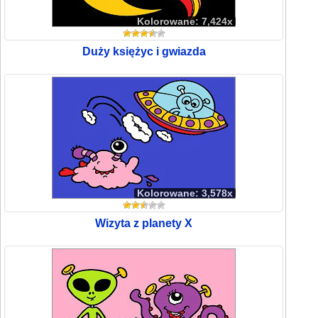
Kolorowane: 7,424x
Duży księżyc i gwiazda
Kolorowane: 3,578x
Wizyta z planety X