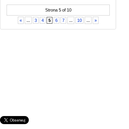
Strona 5 of 10
«
...
3
4
5
6
7
...
10
...
»