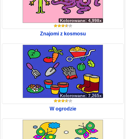
Kolorowane: 4,998x
Znajomi z kosmosu
Kolorowane: 7,265x
W ogrodzie