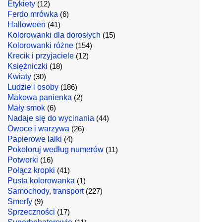
Etykiety
(12)
Ferdo mrówka
(6)
Halloween
(41)
Kolorowanki dla dorosłych
(15)
Kolorowanki różne
(154)
Krecik i przyjaciele
(12)
Księżniczki
(18)
Kwiaty
(30)
Ludzie i osoby
(186)
Makowa panienka
(2)
Mały smok
(6)
Nadaje się do wycinania
(44)
Owoce i warzywa
(26)
Papierowe lalki
(4)
Pokoloruj według numerów
(11)
Potworki
(16)
Połącz kropki
(41)
Pusta kolorowanka
(1)
Samochody, transport
(227)
Smerfy
(9)
Sprzeczności
(17)