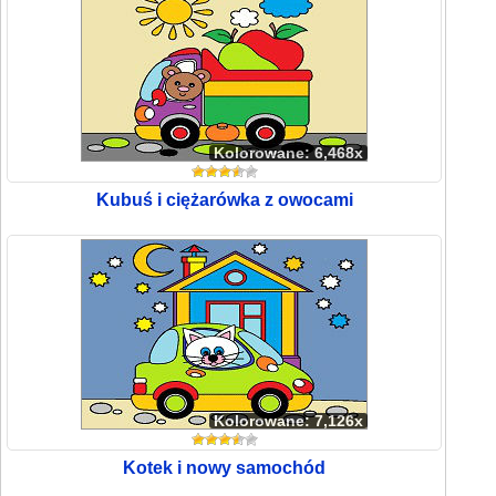
Kolorowane: 6,468x
Kubuś i ciężarówka z owocami
Kolorowane: 7,126x
Kotek i nowy samochód