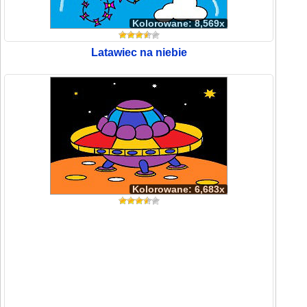
Kolorowane: 8,569x
Latawiec na niebie
Kolorowane: 6,683x