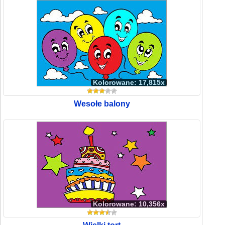
Kolorowane: 17,815x
Wesołe balony
Kolorowane: 10,356x