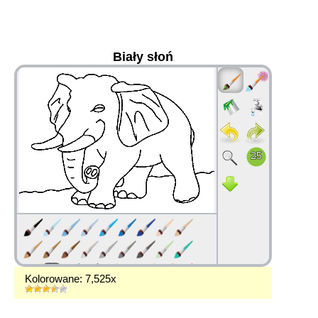
Biały słoń
36
Kolorowane: 7,525x