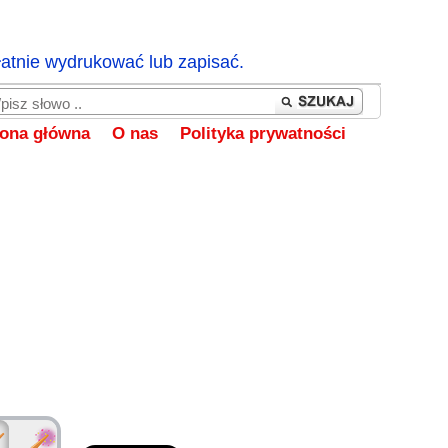
łatnie wydrukować lub zapisać.
rona główna
O nas
Polityka prywatności