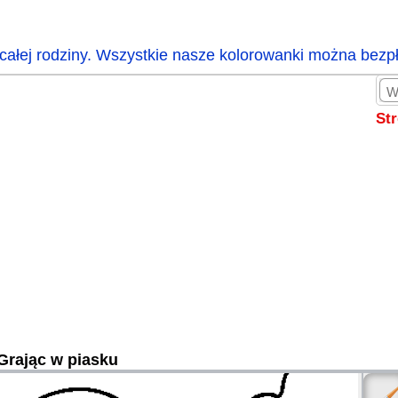
całej rodziny. Wszystkie nasze kolorowanki można bezp
St
Grając w piasku