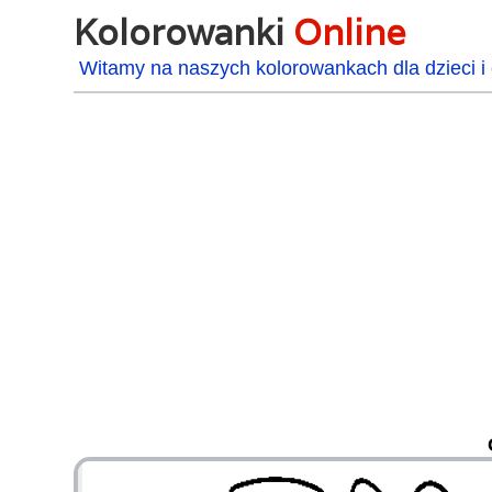
Kolorowanki
Online
Witamy na naszych kolorowankach dla dzieci i 
48