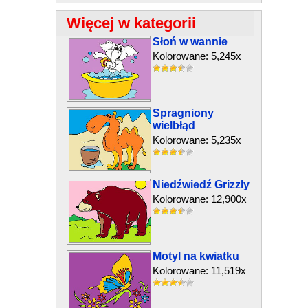
Więcej w kategorii
Słoń w wannie
Kolorowane: 5,245x
Spragniony
wielbłąd
Kolorowane: 5,235x
Niedźwiedź Grizzly
Kolorowane: 12,900x
Motyl na kwiatku
Kolorowane: 11,519x