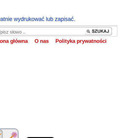
łatnie wydrukować lub zapisać.
rona główna
O nas
Polityka prywatności