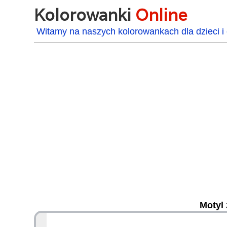
Kolorowanki
Online
Witamy na naszych kolorowankach dla dzieci i 
Motyl 
48