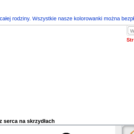
całej rodziny. Wszystkie nasze kolorowanki można bezp
St
z serca na skrzydłach