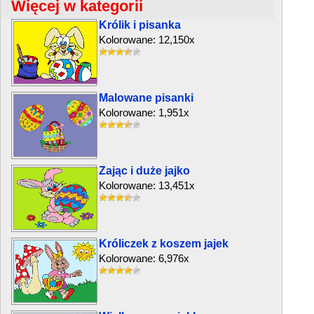
Więcej w kategorii
Królik i pisanka
Kolorowane: 12,150x
Malowane pisanki
Kolorowane: 1,951x
Zając i duże jajko
Kolorowane: 13,451x
Króliczek z koszem jajek
Kolorowane: 6,976x