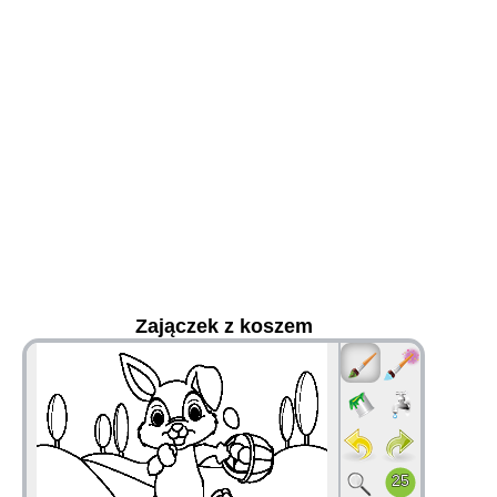
Zajączek z koszem
36