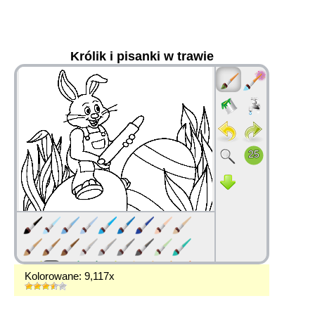
Królik i pisanki w trawie
36
Kolorowane: 9,117x