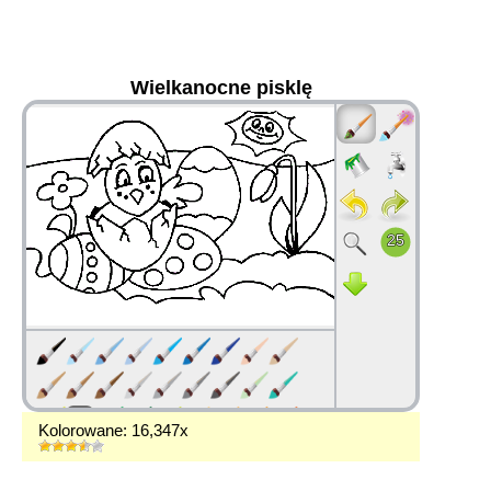
Wielkanocne pisklę
36
Kolorowane: 16,347x