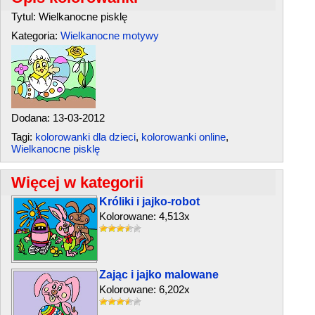
Tytul: Wielkanocne pisklę
Kategoria:
Wielkanocne motywy
Dodana: 13-03-2012
Tagi:
kolorowanki dla dzieci
,
kolorowanki online
,
Wielkanocne pisklę
Więcej w kategorii
Króliki i jajko-robot
Kolorowane: 4,513x
Zając i jajko malowane
Kolorowane: 6,202x