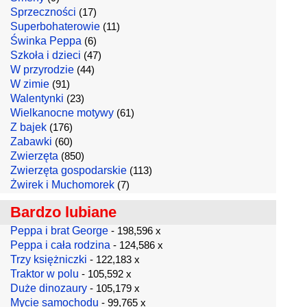
Sprzeczności
(17)
Superbohaterowie
(11)
Świnka Peppa
(6)
Szkoła i dzieci
(47)
W przyrodzie
(44)
W zimie
(91)
Walentynki
(23)
Wielkanocne motywy
(61)
Z bajek
(176)
Zabawki
(60)
Zwierzęta
(850)
Zwierzęta gospodarskie
(113)
Żwirek i Muchomorek
(7)
Bardzo lubiane
Peppa i brat George
- 198,596 x
Peppa i cała rodzina
- 124,586 x
Trzy księżniczki
- 122,183 x
Traktor w polu
- 105,592 x
Duże dinozaury
- 105,179 x
Mycie samochodu
- 99,765 x