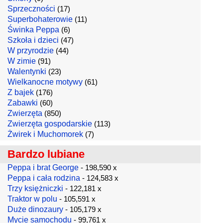
Sprzeczności
(17)
Superbohaterowie
(11)
Świnka Peppa
(6)
Szkoła i dzieci
(47)
W przyrodzie
(44)
W zimie
(91)
Walentynki
(23)
Wielkanocne motywy
(61)
Z bajek
(176)
Zabawki
(60)
Zwierzęta
(850)
Zwierzęta gospodarskie
(113)
Żwirek i Muchomorek
(7)
Bardzo lubiane
Peppa i brat George
- 198,590 x
Peppa i cała rodzina
- 124,583 x
Trzy księżniczki
- 122,181 x
Traktor w polu
- 105,591 x
Duże dinozaury
- 105,179 x
Mycie samochodu
- 99,761 x