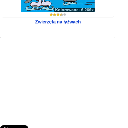
Kolorowane: 6,269x
Zwierzęta na łyżwach