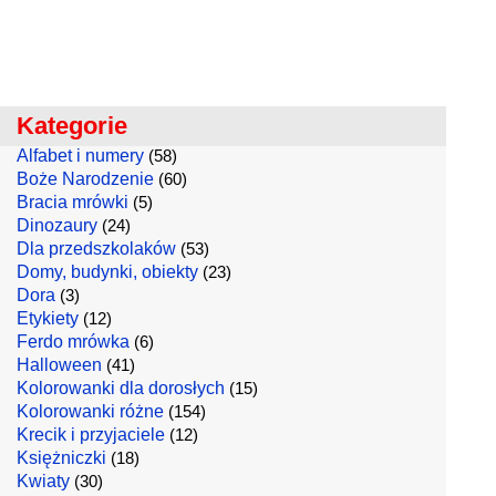
Kategorie
Alfabet i numery
(58)
Boże Narodzenie
(60)
Bracia mrówki
(5)
Dinozaury
(24)
Dla przedszkolaków
(53)
Domy, budynki, obiekty
(23)
Dora
(3)
Etykiety
(12)
Ferdo mrówka
(6)
Halloween
(41)
Kolorowanki dla dorosłych
(15)
Kolorowanki różne
(154)
Krecik i przyjaciele
(12)
Księżniczki
(18)
Kwiaty
(30)