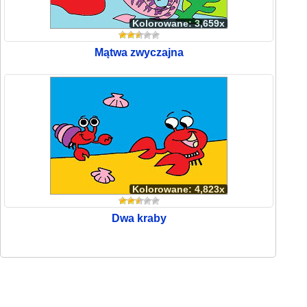
Kolorowane: 3,659x
Mątwa zwyczajna
Kolorowane: 4,823x
Dwa kraby