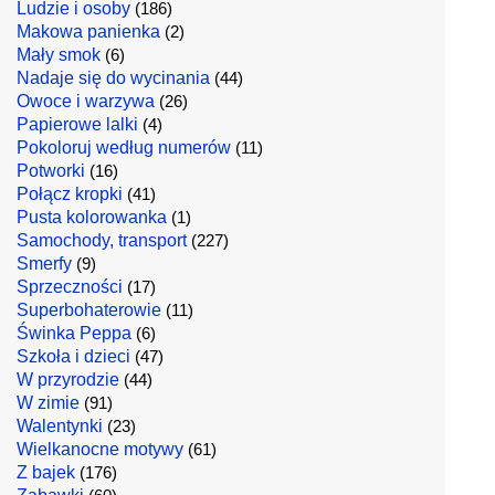
Ludzie i osoby
(186)
Makowa panienka
(2)
Mały smok
(6)
Nadaje się do wycinania
(44)
Owoce i warzywa
(26)
Papierowe lalki
(4)
Pokoloruj według numerów
(11)
Potworki
(16)
Połącz kropki
(41)
Pusta kolorowanka
(1)
Samochody, transport
(227)
Smerfy
(9)
Sprzeczności
(17)
Superbohaterowie
(11)
Świnka Peppa
(6)
Szkoła i dzieci
(47)
W przyrodzie
(44)
W zimie
(91)
Walentynki
(23)
Wielkanocne motywy
(61)
Z bajek
(176)