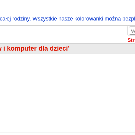
całej rodziny. Wszystkie nasze kolorowanki można bezp
St
 i komputer dla dzieci’