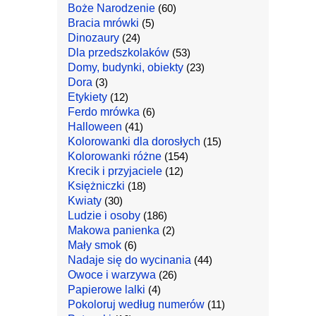
Boże Narodzenie
(60)
Bracia mrówki
(5)
Dinozaury
(24)
Dla przedszkolaków
(53)
Domy, budynki, obiekty
(23)
Dora
(3)
Etykiety
(12)
Ferdo mrówka
(6)
Halloween
(41)
Kolorowanki dla dorosłych
(15)
Kolorowanki różne
(154)
Krecik i przyjaciele
(12)
Księżniczki
(18)
Kwiaty
(30)
Ludzie i osoby
(186)
Makowa panienka
(2)
Mały smok
(6)
Nadaje się do wycinania
(44)
Owoce i warzywa
(26)
Papierowe lalki
(4)
Pokoloruj według numerów
(11)