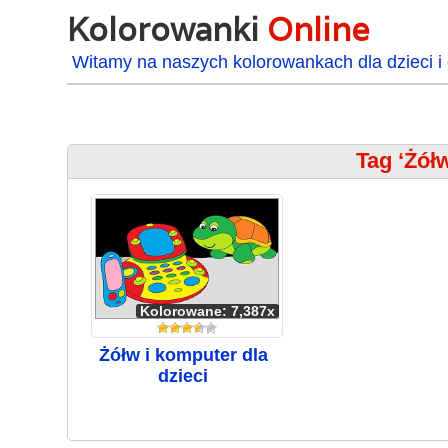
Kolorowanki
Online
Witamy na naszych kolorowankach dla dzieci i 
Tag ‘Żółw
Kolorowane: 7,387x
Żółw i komputer dla
dzieci