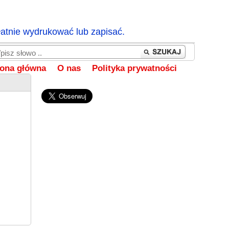
łatnie wydrukować lub zapisać.
rona główna
O nas
Polityka prywatności