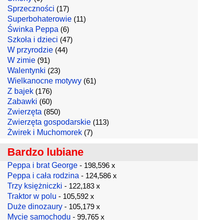
Sprzeczności
(17)
Superbohaterowie
(11)
Świnka Peppa
(6)
Szkoła i dzieci
(47)
W przyrodzie
(44)
W zimie
(91)
Walentynki
(23)
Wielkanocne motywy
(61)
Z bajek
(176)
Zabawki
(60)
Zwierzęta
(850)
Zwierzęta gospodarskie
(113)
Żwirek i Muchomorek
(7)
Bardzo lubiane
Peppa i brat George
- 198,596 x
Peppa i cała rodzina
- 124,586 x
Trzy księżniczki
- 122,183 x
Traktor w polu
- 105,592 x
Duże dinozaury
- 105,179 x
Mycie samochodu
- 99,765 x