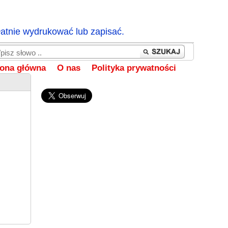
łatnie wydrukować lub zapisać.
rona główna
O nas
Polityka prywatności