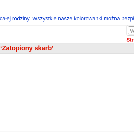
całej rodziny. Wszystkie nasze kolorowanki można bezp
St
 ‘Zatopiony skarb’