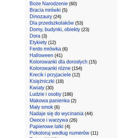
Boże Narodzenie
(60)
Bracia mrówki
(5)
Dinozaury
(24)
Dla przedszkolaków
(53)
Domy, budynki, obiekty
(23)
Dora
(3)
Etykiety
(12)
Ferdo mrówka
(6)
Halloween
(41)
Kolorowanki dla dorosłych
(15)
Kolorowanki różne
(154)
Krecik i przyjaciele
(12)
Księżniczki
(18)
Kwiaty
(30)
Ludzie i osoby
(186)
Makowa panienka
(2)
Mały smok
(6)
Nadaje się do wycinania
(44)
Owoce i warzywa
(26)
Papierowe lalki
(4)
Pokoloruj według numerów
(11)