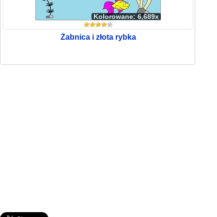
Kolorowane: 6,689x
Żabnica i złota rybka