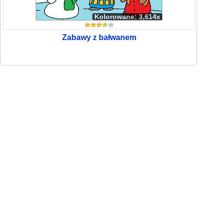
Kolorowane: 3,614x
Zabawy z bałwanem