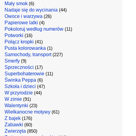
Mały smok
(6)
Nadaje się do wycinania
(44)
Owoce i warzywa
(26)
Papierowe lalki
(4)
Pokoloruj według numerów
(11)
Potworki
(16)
Połącz kropki
(41)
Pusta kolorowanka
(1)
Samochody, transport
(227)
Smerfy
(9)
Sprzeczności
(17)
Superbohaterowie
(11)
Świnka Peppa
(6)
Szkoła i dzieci
(47)
W przyrodzie
(44)
W zimie
(91)
Walentynki
(23)
Wielkanocne motywy
(61)
Z bajek
(176)
Zabawki
(60)
Zwierzęta
(850)