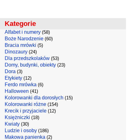
Kategorie
Alfabet i numery
(58)
Boże Narodzenie
(60)
Bracia mrówki
(5)
Dinozaury
(24)
Dla przedszkolaków
(53)
Domy, budynki, obiekty
(23)
Dora
(3)
Etykiety
(12)
Ferdo mrówka
(6)
Halloween
(41)
Kolorowanki dla dorosłych
(15)
Kolorowanki różne
(154)
Krecik i przyjaciele
(12)
Księżniczki
(18)
Kwiaty
(30)
Ludzie i osoby
(186)
Makowa panienka
(2)