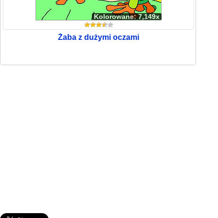
Kolorowane: 7,149x
Żaba z dużymi oczami