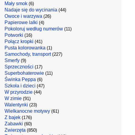
Mały smok
(6)
Nadaje się do wycinania
(44)
Owoce i warzywa
(26)
Papierowe lalki
(4)
Pokoloruj według numerów
(11)
Potworki
(16)
Połącz kropki
(41)
Pusta kolorowanka
(1)
Samochody, transport
(227)
Smerfy
(9)
Sprzeczności
(17)
Superbohaterowie
(11)
Świnka Peppa
(6)
Szkoła i dzieci
(47)
W przyrodzie
(44)
W zimie
(91)
Walentynki
(23)
Wielkanocne motywy
(61)
Z bajek
(176)
Zabawki
(60)
Zwierzęta
(850)