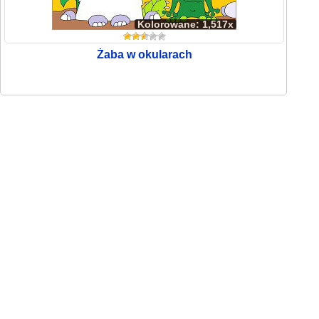
Kolorowane: 1,517x
Żaba w okularach