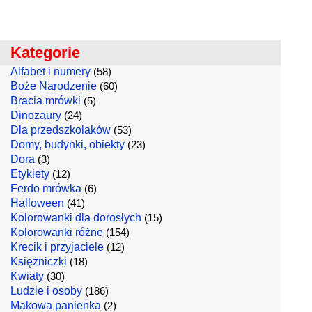
Kategorie
Alfabet i numery
(58)
Boże Narodzenie
(60)
Bracia mrówki
(5)
Dinozaury
(24)
Dla przedszkolaków
(53)
Domy, budynki, obiekty
(23)
Dora
(3)
Etykiety
(12)
Ferdo mrówka
(6)
Halloween
(41)
Kolorowanki dla dorosłych
(15)
Kolorowanki różne
(154)
Krecik i przyjaciele
(12)
Księżniczki
(18)
Kwiaty
(30)
Ludzie i osoby
(186)
Makowa panienka
(2)