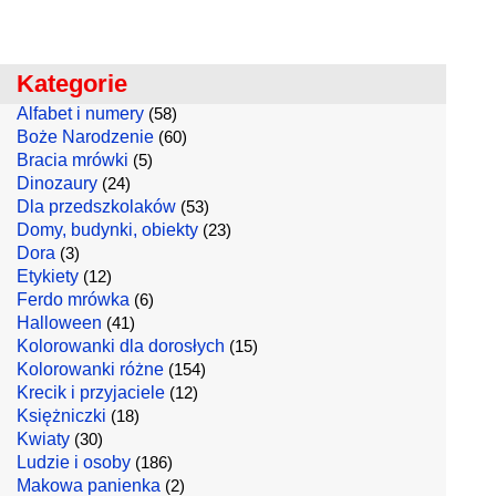
Kategorie
Alfabet i numery
(58)
Boże Narodzenie
(60)
Bracia mrówki
(5)
Dinozaury
(24)
Dla przedszkolaków
(53)
Domy, budynki, obiekty
(23)
Dora
(3)
Etykiety
(12)
Ferdo mrówka
(6)
Halloween
(41)
Kolorowanki dla dorosłych
(15)
Kolorowanki różne
(154)
Krecik i przyjaciele
(12)
Księżniczki
(18)
Kwiaty
(30)
Ludzie i osoby
(186)
Makowa panienka
(2)