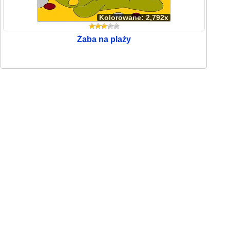
Kolorowane: 2,792x
Żaba na plaży