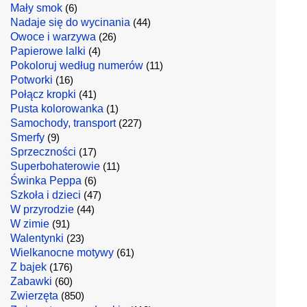
Mały smok
(6)
Nadaje się do wycinania
(44)
Owoce i warzywa
(26)
Papierowe lalki
(4)
Pokoloruj według numerów
(11)
Potworki
(16)
Połącz kropki
(41)
Pusta kolorowanka
(1)
Samochody, transport
(227)
Smerfy
(9)
Sprzeczności
(17)
Superbohaterowie
(11)
Świnka Peppa
(6)
Szkoła i dzieci
(47)
W przyrodzie
(44)
W zimie
(91)
Walentynki
(23)
Wielkanocne motywy
(61)
Z bajek
(176)
Zabawki
(60)
Zwierzęta
(850)