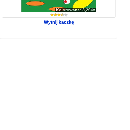
Kolorowane: 3,294x
Wytnij kaczkę