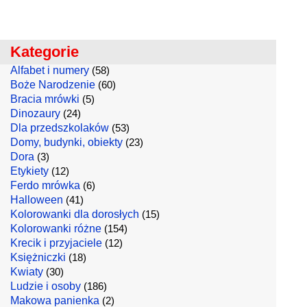
Kategorie
Alfabet i numery
(58)
Boże Narodzenie
(60)
Bracia mrówki
(5)
Dinozaury
(24)
Dla przedszkolaków
(53)
Domy, budynki, obiekty
(23)
Dora
(3)
Etykiety
(12)
Ferdo mrówka
(6)
Halloween
(41)
Kolorowanki dla dorosłych
(15)
Kolorowanki różne
(154)
Krecik i przyjaciele
(12)
Księżniczki
(18)
Kwiaty
(30)
Ludzie i osoby
(186)
Makowa panienka
(2)