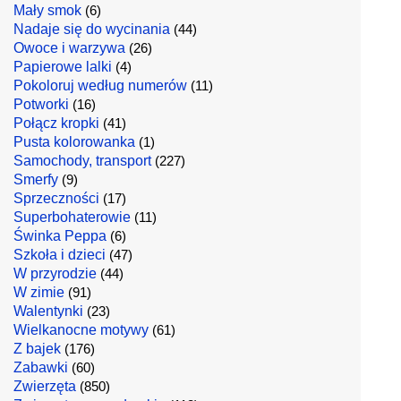
Mały smok
(6)
Nadaje się do wycinania
(44)
Owoce i warzywa
(26)
Papierowe lalki
(4)
Pokoloruj według numerów
(11)
Potworki
(16)
Połącz kropki
(41)
Pusta kolorowanka
(1)
Samochody, transport
(227)
Smerfy
(9)
Sprzeczności
(17)
Superbohaterowie
(11)
Świnka Peppa
(6)
Szkoła i dzieci
(47)
W przyrodzie
(44)
W zimie
(91)
Walentynki
(23)
Wielkanocne motywy
(61)
Z bajek
(176)
Zabawki
(60)
Zwierzęta
(850)