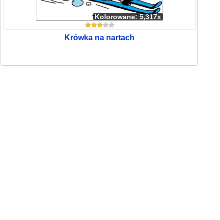
Kolorowane: 5,317x
Krówka na nartach