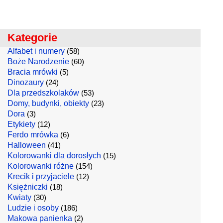
Kategorie
Alfabet i numery
(58)
Boże Narodzenie
(60)
Bracia mrówki
(5)
Dinozaury
(24)
Dla przedszkolaków
(53)
Domy, budynki, obiekty
(23)
Dora
(3)
Etykiety
(12)
Ferdo mrówka
(6)
Halloween
(41)
Kolorowanki dla dorosłych
(15)
Kolorowanki różne
(154)
Krecik i przyjaciele
(12)
Księżniczki
(18)
Kwiaty
(30)
Ludzie i osoby
(186)
Makowa panienka
(2)