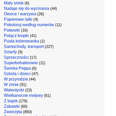
Mały smok
(6)
Nadaje się do wycinania
(44)
Owoce i warzywa
(26)
Papierowe lalki
(4)
Pokoloruj według numerów
(11)
Potworki
(16)
Połącz kropki
(41)
Pusta kolorowanka
(1)
Samochody, transport
(227)
Smerfy
(9)
Sprzeczności
(17)
Superbohaterowie
(11)
Świnka Peppa
(6)
Szkoła i dzieci
(47)
W przyrodzie
(44)
W zimie
(91)
Walentynki
(23)
Wielkanocne motywy
(61)
Z bajek
(176)
Zabawki
(60)
Zwierzęta
(850)