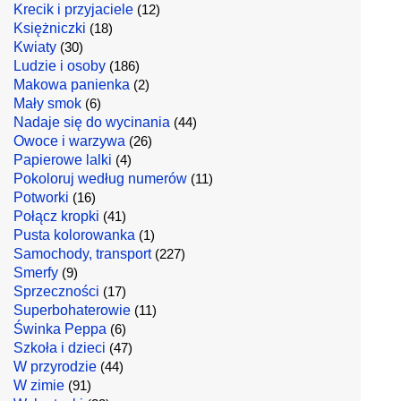
Krecik i przyjaciele
(12)
Księżniczki
(18)
Kwiaty
(30)
Ludzie i osoby
(186)
Makowa panienka
(2)
Mały smok
(6)
Nadaje się do wycinania
(44)
Owoce i warzywa
(26)
Papierowe lalki
(4)
Pokoloruj według numerów
(11)
Potworki
(16)
Połącz kropki
(41)
Pusta kolorowanka
(1)
Samochody, transport
(227)
Smerfy
(9)
Sprzeczności
(17)
Superbohaterowie
(11)
Świnka Peppa
(6)
Szkoła i dzieci
(47)
W przyrodzie
(44)
W zimie
(91)