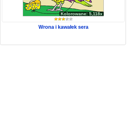
Kolorowane: 5,118x
Wrona i kawałek sera