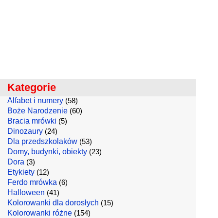
Kategorie
Alfabet i numery
(58)
Boże Narodzenie
(60)
Bracia mrówki
(5)
Dinozaury
(24)
Dla przedszkolaków
(53)
Domy, budynki, obiekty
(23)
Dora
(3)
Etykiety
(12)
Ferdo mrówka
(6)
Halloween
(41)
Kolorowanki dla dorosłych
(15)
Kolorowanki różne
(154)