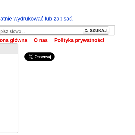
łatnie wydrukować lub zapisać.
rona główna
O nas
Polityka prywatności