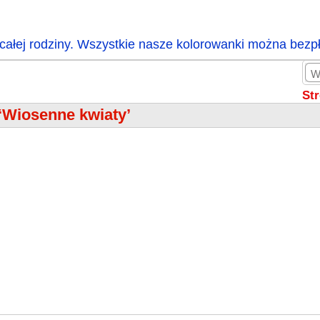
całej rodziny. Wszystkie nasze kolorowanki można bezp
St
‘Wiosenne kwiaty’