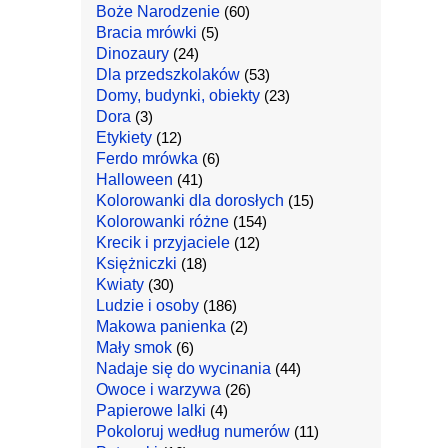
Boże Narodzenie
(60)
Bracia mrówki
(5)
Dinozaury
(24)
Dla przedszkolaków
(53)
Domy, budynki, obiekty
(23)
Dora
(3)
Etykiety
(12)
Ferdo mrówka
(6)
Halloween
(41)
Kolorowanki dla dorosłych
(15)
Kolorowanki różne
(154)
Krecik i przyjaciele
(12)
Księżniczki
(18)
Kwiaty
(30)
Ludzie i osoby
(186)
Makowa panienka
(2)
Mały smok
(6)
Nadaje się do wycinania
(44)
Owoce i warzywa
(26)
Papierowe lalki
(4)
Pokoloruj według numerów
(11)