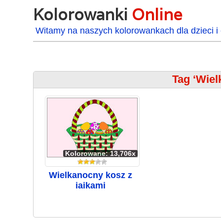
Kolorowanki
Online
Witamy na naszych kolorowankach dla dzieci i 
Tag ‘Wiel
Kolorowane: 13,706x
Wielkanocny kosz z
jajkami