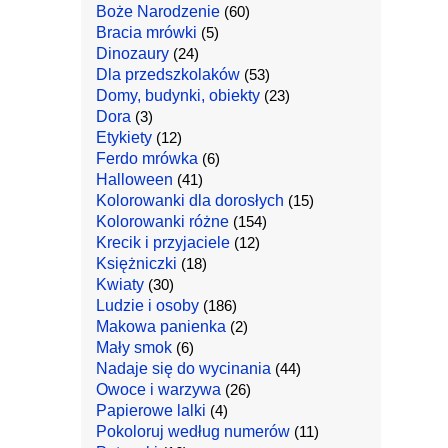
Boże Narodzenie
(60)
Bracia mrówki
(5)
Dinozaury
(24)
Dla przedszkolaków
(53)
Domy, budynki, obiekty
(23)
Dora
(3)
Etykiety
(12)
Ferdo mrówka
(6)
Halloween
(41)
Kolorowanki dla dorosłych
(15)
Kolorowanki różne
(154)
Krecik i przyjaciele
(12)
Księżniczki
(18)
Kwiaty
(30)
Ludzie i osoby
(186)
Makowa panienka
(2)
Mały smok
(6)
Nadaje się do wycinania
(44)
Owoce i warzywa
(26)
Papierowe lalki
(4)
Pokoloruj według numerów
(11)