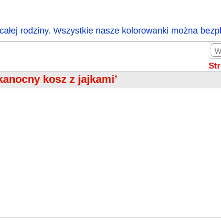
całej rodziny. Wszystkie nasze kolorowanki można bezp
St
kanocny kosz z jajkami’