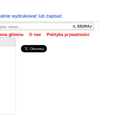
łatnie wydrukować lub zapisać.
rona główna
O nas
Polityka prywatności