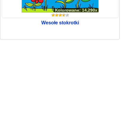
Kolorowane: 14,290x
Wesołe stokrotki