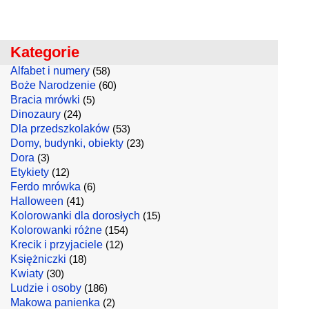
Kategorie
Alfabet i numery
(58)
Boże Narodzenie
(60)
Bracia mrówki
(5)
Dinozaury
(24)
Dla przedszkolaków
(53)
Domy, budynki, obiekty
(23)
Dora
(3)
Etykiety
(12)
Ferdo mrówka
(6)
Halloween
(41)
Kolorowanki dla dorosłych
(15)
Kolorowanki różne
(154)
Krecik i przyjaciele
(12)
Księżniczki
(18)
Kwiaty
(30)
Ludzie i osoby
(186)
Makowa panienka
(2)