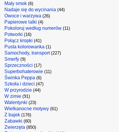
Mały smok
(6)
Nadaje się do wycinania
(44)
Owoce i warzywa
(26)
Papierowe lalki
(4)
Pokoloruj według numerów
(11)
Potworki
(16)
Połącz kropki
(41)
Pusta kolorowanka
(1)
Samochody, transport
(227)
Smerfy
(9)
Sprzeczności
(17)
Superbohaterowie
(11)
Świnka Peppa
(6)
Szkoła i dzieci
(47)
W przyrodzie
(44)
W zimie
(91)
Walentynki
(23)
Wielkanocne motywy
(61)
Z bajek
(176)
Zabawki
(60)
Zwierzęta
(850)