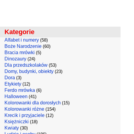
Kategorie
Alfabet i numery
(58)
Boże Narodzenie
(60)
Bracia mrówki
(5)
Dinozaury
(24)
Dla przedszkolaków
(53)
Domy, budynki, obiekty
(23)
Dora
(3)
Etykiety
(12)
Ferdo mrówka
(6)
Halloween
(41)
Kolorowanki dla dorosłych
(15)
Kolorowanki różne
(154)
Krecik i przyjaciele
(12)
Księżniczki
(18)
Kwiaty
(30)