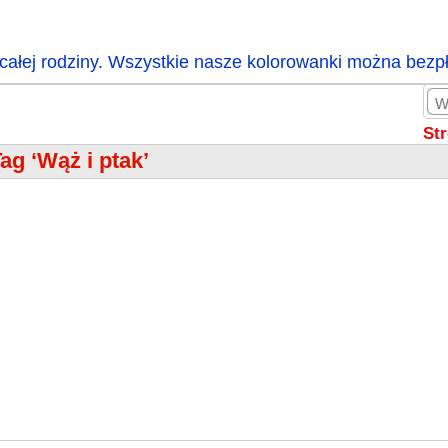
całej rodziny. Wszystkie nasze kolorowanki można bezp
St
ag ‘Wąż i ptak’