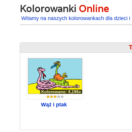
Kolorowanki
Online
Witamy na naszych kolorowankach dla dzieci i 
T
Kolorowane: 4,196x
Wąż i ptak