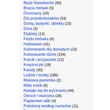
Boże Narodzenie
(60)
Bracia mrówki
(5)
Dinozaury
(24)
Dla przedszkolaków
(53)
Domy, budynki, obiekty
(23)
Dora
(3)
Etykiety
(12)
Ferdo mrówka
(6)
Halloween
(41)
Kolorowanki dla dorosłych
(15)
Kolorowanki różne
(154)
Krecik i przyjaciele
(12)
Księżniczki
(18)
Kwiaty
(30)
Ludzie i osoby
(186)
Makowa panienka
(2)
Mały smok
(6)
Nadaje się do wycinania
(44)
Owoce i warzywa
(26)
Papierowe lalki
(4)
Pokoloruj według numerów
(11)