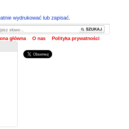
łatnie wydrukować lub zapisać.
rona główna
O nas
Polityka prywatności