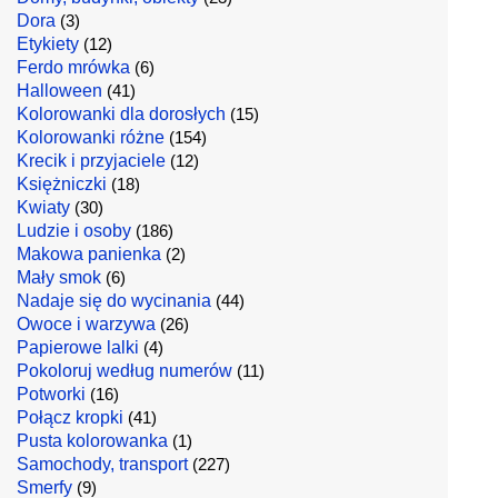
Dora
(3)
Etykiety
(12)
Ferdo mrówka
(6)
Halloween
(41)
Kolorowanki dla dorosłych
(15)
Kolorowanki różne
(154)
Krecik i przyjaciele
(12)
Księżniczki
(18)
Kwiaty
(30)
Ludzie i osoby
(186)
Makowa panienka
(2)
Mały smok
(6)
Nadaje się do wycinania
(44)
Owoce i warzywa
(26)
Papierowe lalki
(4)
Pokoloruj według numerów
(11)
Potworki
(16)
Połącz kropki
(41)
Pusta kolorowanka
(1)
Samochody, transport
(227)
Smerfy
(9)