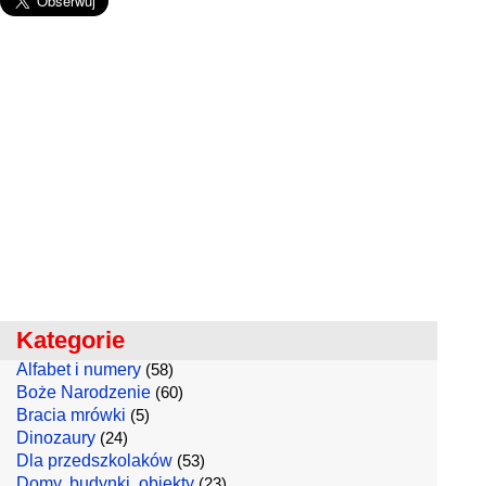
Kategorie
Alfabet i numery
(58)
Boże Narodzenie
(60)
Bracia mrówki
(5)
Dinozaury
(24)
Dla przedszkolaków
(53)
Domy, budynki, obiekty
(23)