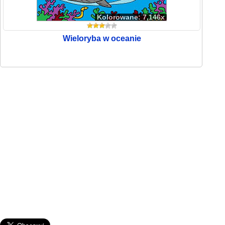
Kolorowane: 7,146x
Wieloryba w oceanie