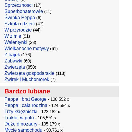
Sprzeczności
(17)
Superbohaterowie
(11)
Świnka Peppa
(6)
Szkoła i dzieci
(47)
W przyrodzie
(44)
W zimie
(91)
Walentynki
(23)
Wielkanocne motywy
(61)
Z bajek
(176)
Zabawki
(60)
Zwierzęta
(850)
Zwierzęta gospodarskie
(113)
Żwirek i Muchomorek
(7)
Bardzo lubiane
Peppa i brat George
- 198,592 x
Peppa i cała rodzina
- 124,584 x
Trzy księżniczki
- 122,182 x
Traktor w polu
- 105,591 x
Duże dinozaury
- 105,179 x
Mycie samochodu
- 99,761 x