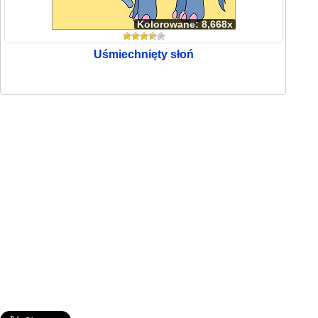
Kolorowane: 8,668x
Uśmiechnięty słoń